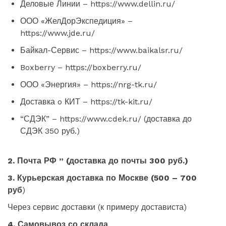
Деловые Линии – https://www.dellin.ru/
ООО «ЖелДорЭкспедиция» –
https://www.jde.ru/
Байкал-Сервис – https://www.baikalsr.ru/
Boxberry – https://boxberry.ru/
ООО «Энергия» – https://nrg-tk.ru/
Доставка o КИТ – https://tk-kit.ru/
“СДЭК” – https://www.cdek.ru/ (доставка до
СДЭК 350 руб.)
2. Почта РФ ” (доставка до почты 300 руб.)
3. Курьерская доставка по Москве (500 – 700
руб
)
Через сервис доставки (к примеру достависта)
4. Самовывоз со склада